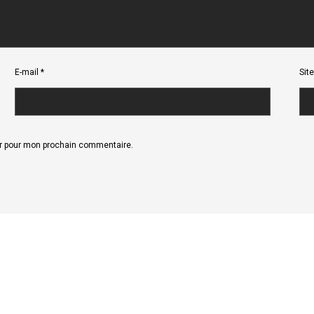
E-mail
*
Sit
ur pour mon prochain commentaire.