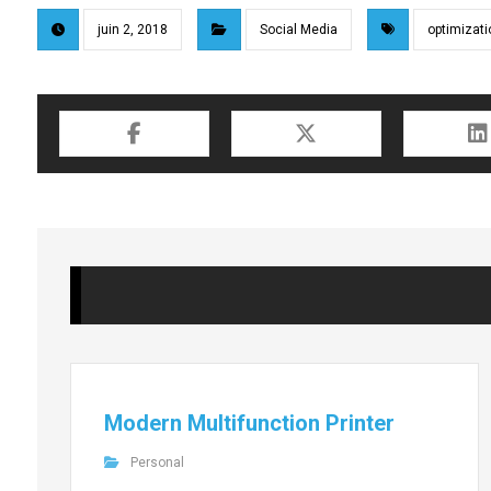
juin 2, 2018
Social Media
optimizati
Modern Multifunction Printer
Personal