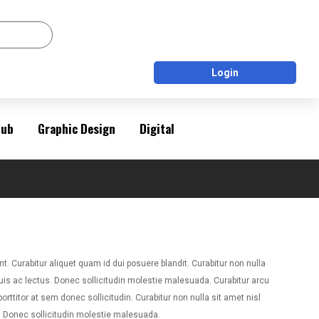
Login
Pub
Graphic Design
Digital
t. Curabitur aliquet quam id dui posuere blandit. Curabitur non nulla
uis ac lectus. Donec sollicitudin molestie malesuada. Curabitur arcu
orttitor at sem donec sollicitudin. Curabitur non nulla sit amet nisl
. Donec sollicitudin molestie malesuada.