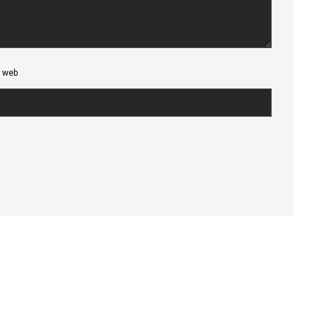
e web