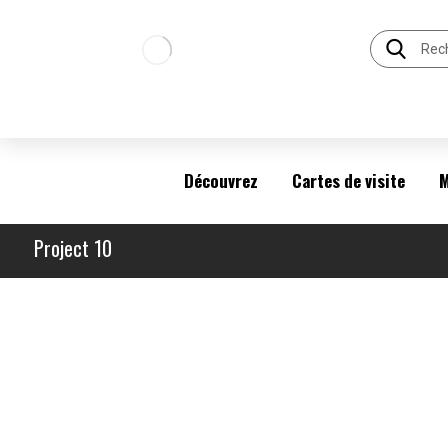
Découvrez
Cartes de visite
M
Project 10