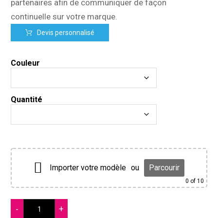
partenaires afin de communiquer de façon
continuelle sur votre marque.
Devis personnalisé
Couleur
Quantité
Importer votre modèle
ou
Parcourir
0
of 10
-
+