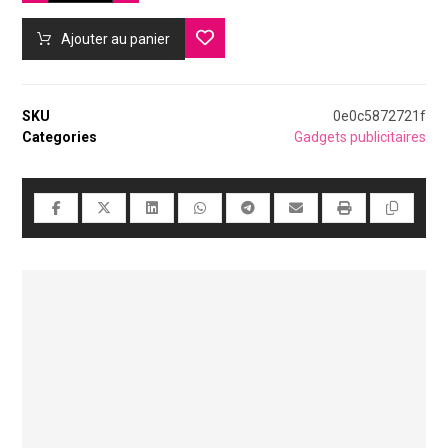
Ajouter au panier
SKU
0e0c5872721f
Categories
Gadgets publicitaires
Une communication
simple et pratique durant
l’année.