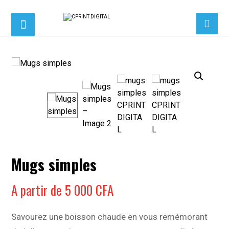
Agrandir l'image
Mugs simples
A partir de
5 000
CFA
Savourez une boisson chaude en vous remémorant