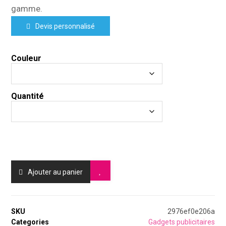
gamme.
Devis personnalisé
Couleur
Quantité
Ajouter au panier
SKU
2976ef0e206a
Categories
Gadgets publicitaires