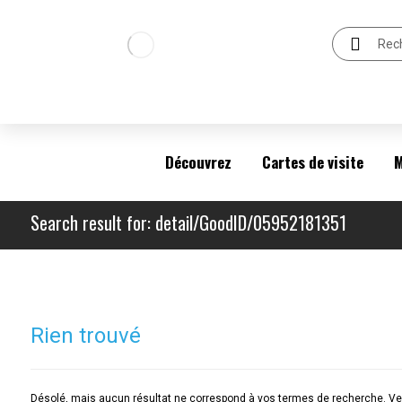
Découvrez
Cartes de visite
M
Search result for: detail/GoodID/05952181351
Rien trouvé
Désolé, mais aucun résultat ne correspond à vos termes de recherche. Veu