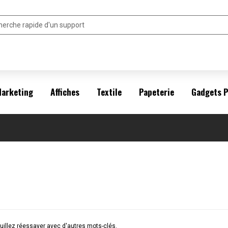
arketing
Affiches
Textile
Papeterie
Gadgets 
illez réessayer avec d'autres mots-clés.