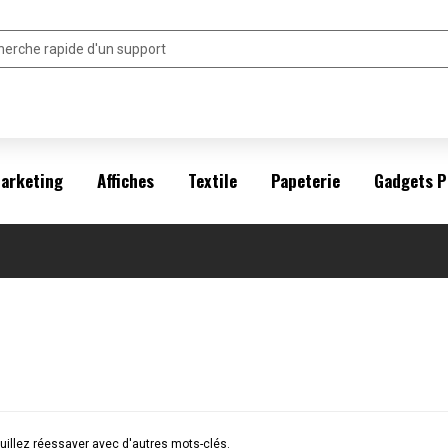
arketing
Affiches
Textile
Papeterie
Gadgets P
illez réessayer avec d'autres mots-clés.