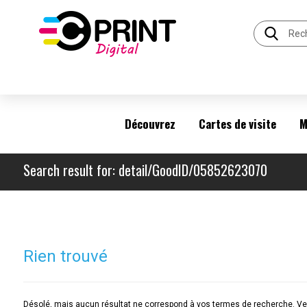
Découvrez
Cartes de visite
M
Search result for: detail/GoodID/05852623070
Rien trouvé
Désolé, mais aucun résultat ne correspond à vos termes de recherche. Veu