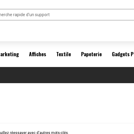
arketing
Affiches
Textile
Papeterie
Gadgets P
illez réessayer avec d'autres mots-clés.