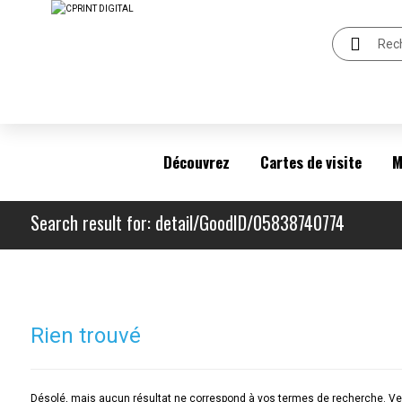
Découvrez
Cartes de visite
M
Search result for: detail/GoodID/05838740774
Rien trouvé
Désolé, mais aucun résultat ne correspond à vos termes de recherche. Veu