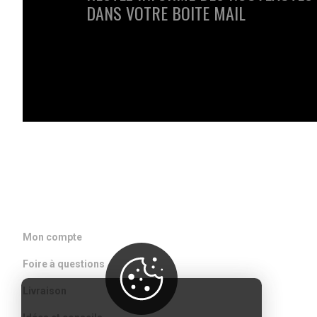
DANS VOTRE BOITE MAIL
ACCÈS RAPIDE
Mon compte
Foire à questions
Livraison