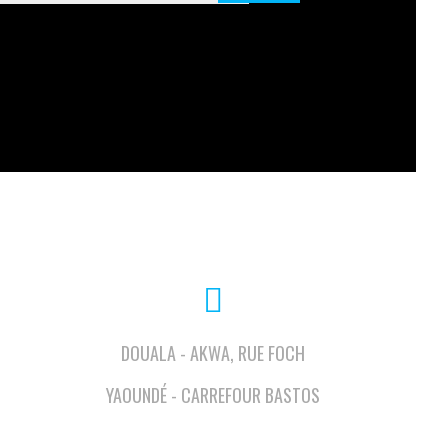
DOUALA - AKWA, RUE FOCH
YAOUNDÉ - CARREFOUR BASTOS