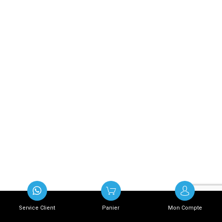
Service Client
Panier
Mon Compte