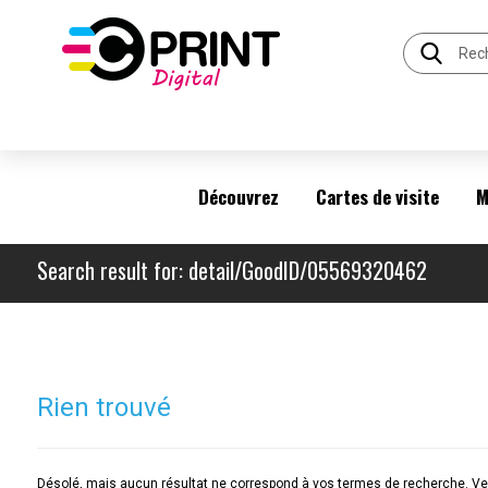
Découvrez
Cartes de visite
M
Search result for: detail/GoodID/05569320462
Rien trouvé
Désolé, mais aucun résultat ne correspond à vos termes de recherche. Veu