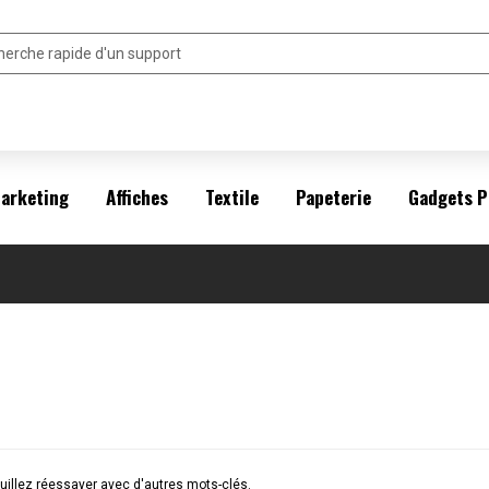
arketing
Affiches
Textile
Papeterie
Gadgets P
illez réessayer avec d'autres mots-clés.