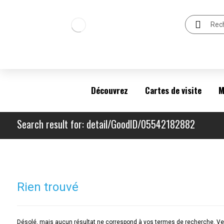
Découvrez
Cartes de visite
M
Search result for: detail/GoodID/05542182882
Rien trouvé
Désolé, mais aucun résultat ne correspond à vos termes de recherche. Veu