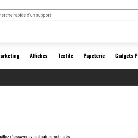
arketing
Affiches
Textile
Papeterie
Gadgets P
illez réessayer avec d'autres mots-clés.