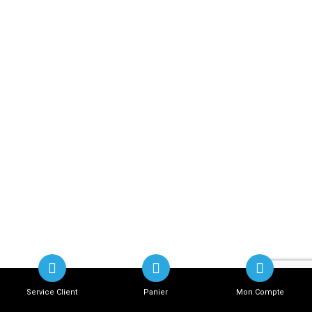
Service Client
Panier
Mon Compte