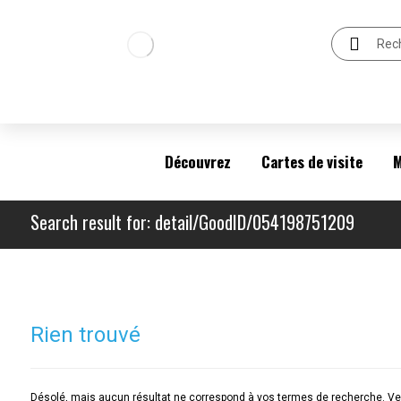
Découvrez
Cartes de visite
M
Search result for: detail/GoodID/054198751209
Rien trouvé
Désolé, mais aucun résultat ne correspond à vos termes de recherche. Veu