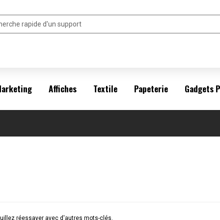
arketing
Affiches
Textile
Papeterie
Gadgets 
illez réessayer avec d'autres mots-clés.