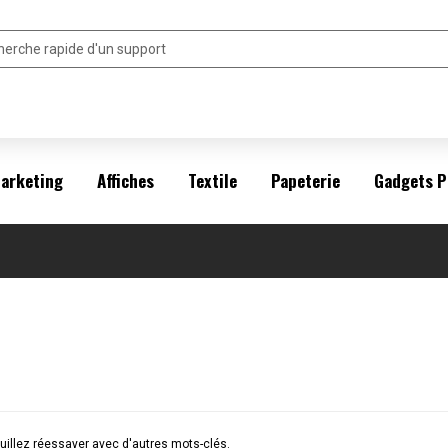
arketing
Affiches
Textile
Papeterie
Gadgets P
illez réessayer avec d'autres mots-clés.