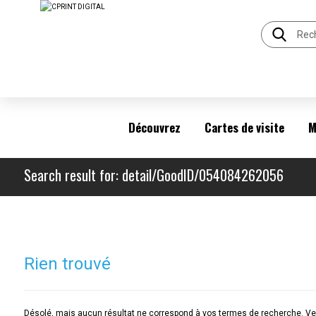
Découvrez
Cartes de visite
M
Search result for: detail/GoodID/054084262056
Rien trouvé
Désolé, mais aucun résultat ne correspond à vos termes de recherche. Veu