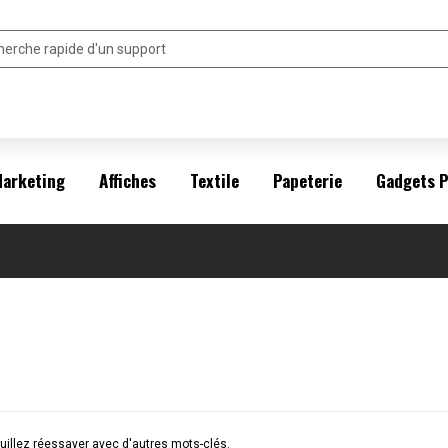
arketing
Affiches
Textile
Papeterie
Gadgets 
illez réessayer avec d'autres mots-clés.