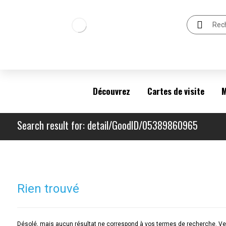
Découvrez
Cartes de visite
M
Search result for: detail/GoodID/05389860965
Rien trouvé
Désolé, mais aucun résultat ne correspond à vos termes de recherche. Veu