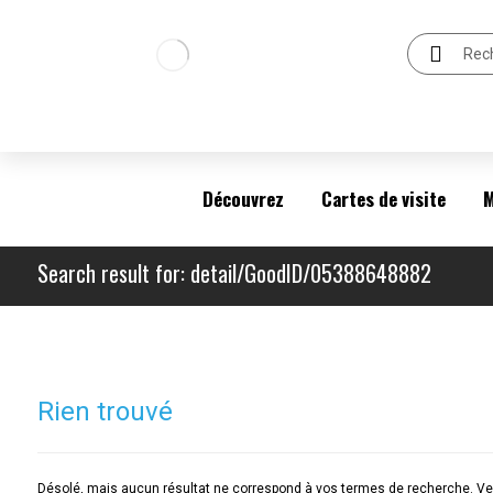
Découvrez
Cartes de visite
M
Search result for: detail/GoodID/05388648882
Rien trouvé
Désolé, mais aucun résultat ne correspond à vos termes de recherche. Veu