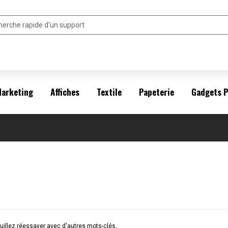
arketing
Affiches
Textile
Papeterie
Gadgets 
illez réessayer avec d'autres mots-clés.