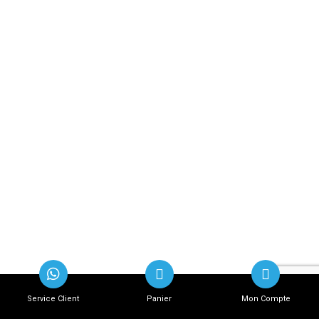
Service Client
Panier
Mon Compte