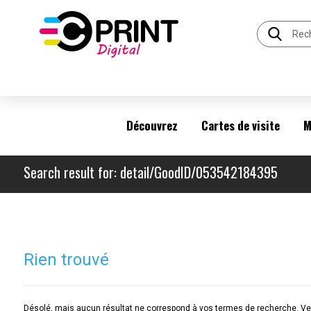
Découvrez
Cartes de visite
M
Search result for: detail/GoodID/053542184395
Rien trouvé
Désolé, mais aucun résultat ne correspond à vos termes de recherche. Veu