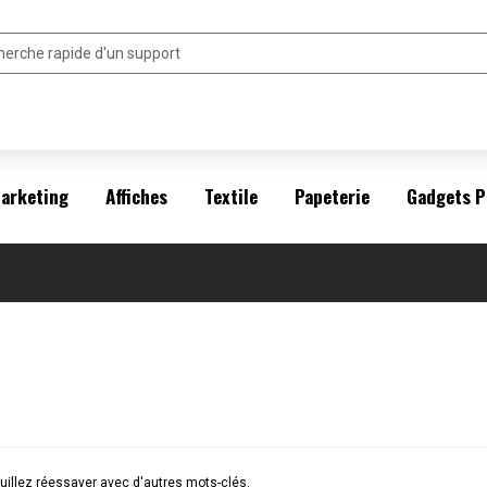
arketing
Affiches
Textile
Papeterie
Gadgets P
illez réessayer avec d'autres mots-clés.