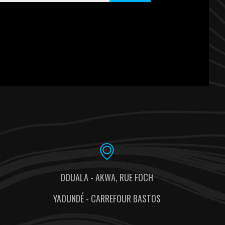
DOUALA - AKWA, RUE FOCH
YAOUNDÉ - CARREFOUR BASTOS