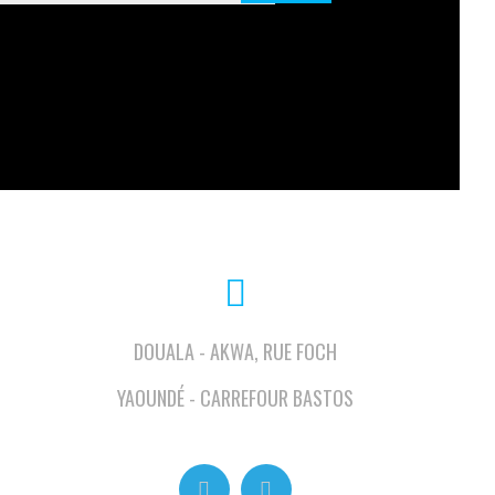
DOUALA - AKWA, RUE FOCH
YAOUNDÉ - CARREFOUR BASTOS