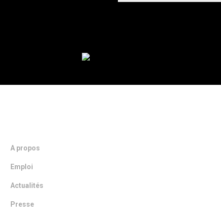
NOTRE ENTREPRISE
A propos
Emploi
Actualités
Presse