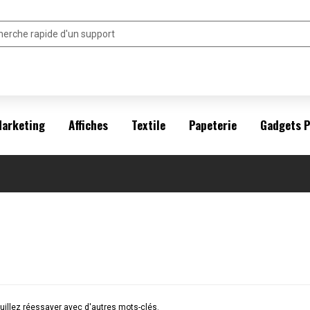
arketing
Affiches
Textile
Papeterie
Gadgets 
illez réessayer avec d'autres mots-clés.