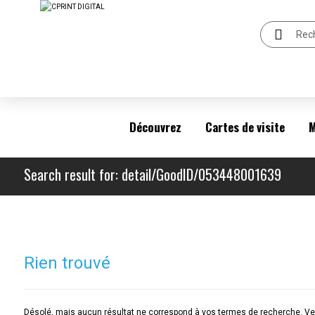
Découvrez
Cartes de visite
M
Search result for: detail/GoodID/053448001639
Rien trouvé
Désolé, mais aucun résultat ne correspond à vos termes de recherche. Veu