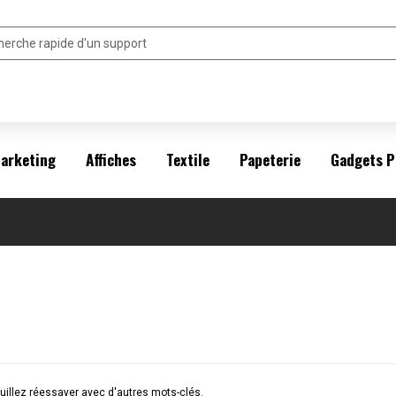
arketing
Affiches
Textile
Papeterie
Gadgets P
illez réessayer avec d'autres mots-clés.