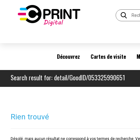
Découvrez
Cartes de visite
M
Search result for: detail/GoodID/053325990651
Rien trouvé
Désolé, mais aucun résultat ne correspond à vos termes de recherche. Veu