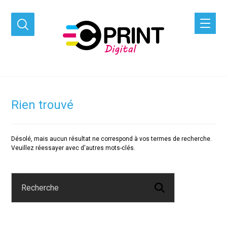
Rien trouvé
Désolé, mais aucun résultat ne correspond à vos termes de recherche.
Veuillez réessayer avec d'autres mots-clés.