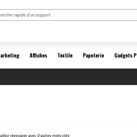
arketing
Affiches
Textile
Papeterie
Gadgets P
illez réessayer avec d'autres mots-clés.