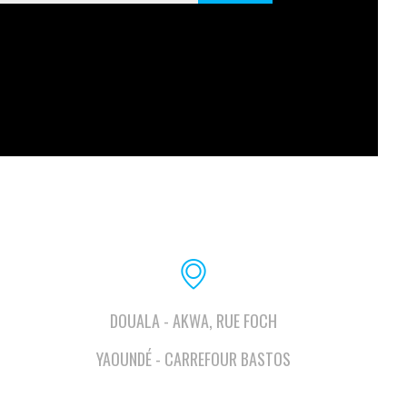
DOUALA - AKWA, RUE FOCH
YAOUNDÉ - CARREFOUR BASTOS