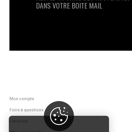
DANS VOTRE BOITE MAIL
ACCÈS RAPIDE
Mon compte
Foire à questions
Livraison