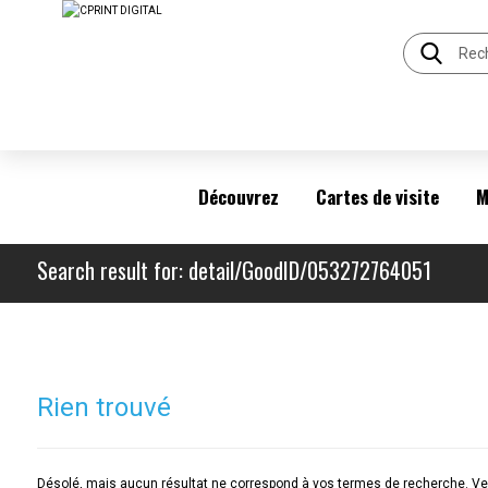
Découvrez
Cartes de visite
M
Search result for: detail/GoodID/053272764051
Rien trouvé
Désolé, mais aucun résultat ne correspond à vos termes de recherche. Veu