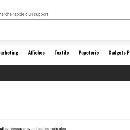
arketing
Affiches
Textile
Papeterie
Gadgets P
illez réessayer avec d'autres mots-clés.