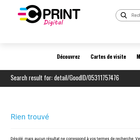
Découvrez
Cartes de visite
M
Search result for: detail/GoodID/05311757476
Rien trouvé
Désolé, mais aucun résultat ne correspond à vos termes de recherche. Veu