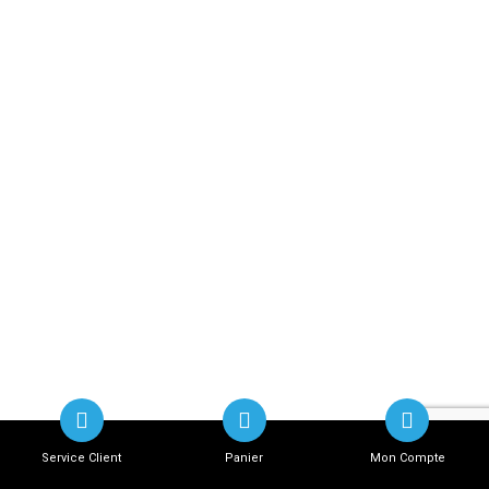
Service Client
Panier
Mon Compte