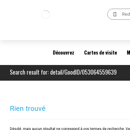
Découvrez
Cartes de visite
M
Search result for: detail/GoodID/053064559639
Rien trouvé
Désolé, mais aucun résultat ne correspond à vos termes de recherche. Veu