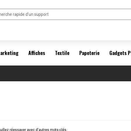
arketing
Affiches
Textile
Papeterie
Gadgets P
illez réessayer avec d'autres mots-clés.