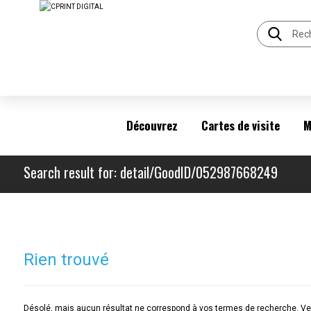
Découvrez
Cartes de visite
M
Search result for: detail/GoodID/052987668249
Rien trouvé
Désolé, mais aucun résultat ne correspond à vos termes de recherche. Veu