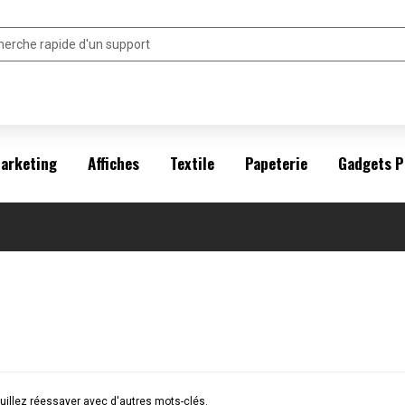
arketing
Affiches
Textile
Papeterie
Gadgets P
illez réessayer avec d'autres mots-clés.