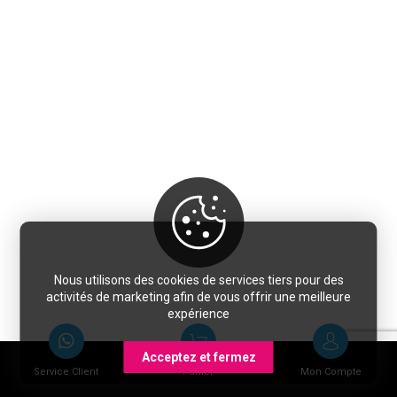
Nous utilisons des cookies de services tiers pour des
activités de marketing afin de vous offrir une meilleure
expérience
Acceptez et fermez
Service Client
Panier
Mon Compte