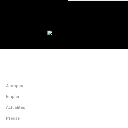
NOTRE ENTREPRISE
A propos
Emploi
Actualités
Presse