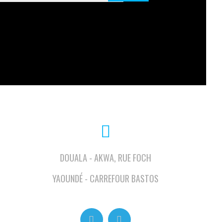
DOUALA - AKWA, RUE FOCH
YAOUNDÉ - CARREFOUR BASTOS