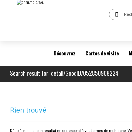
Découvrez
Cartes de visite
M
Search result for: detail/GoodID/052850908224
Rien trouvé
Désolé, mais aucun résultat ne correspond à vos termes de recherche. Veu