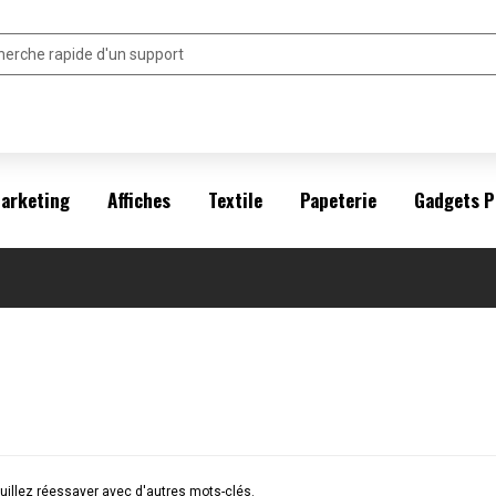
arketing
Affiches
Textile
Papeterie
Gadgets P
illez réessayer avec d'autres mots-clés.