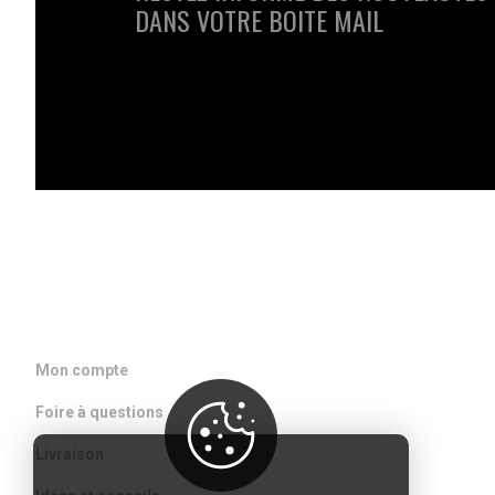
DANS VOTRE BOITE MAIL
ACCÈS RAPIDE
Mon compte
Foire à questions
Livraison