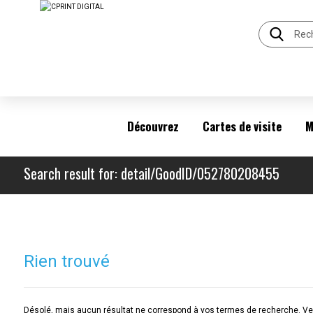
Découvrez
Cartes de visite
M
Search result for: detail/GoodID/052780208455
Rien trouvé
Désolé, mais aucun résultat ne correspond à vos termes de recherche. Veu