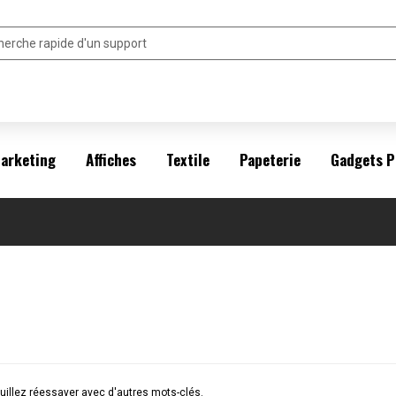
arketing
Affiches
Textile
Papeterie
Gadgets P
illez réessayer avec d'autres mots-clés.