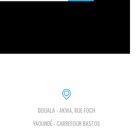
DOUALA - AKWA, RUE FOCH
YAOUNDÉ - CARREFOUR BASTOS