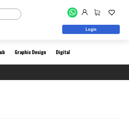
Login
ub
Graphic Design
Digital