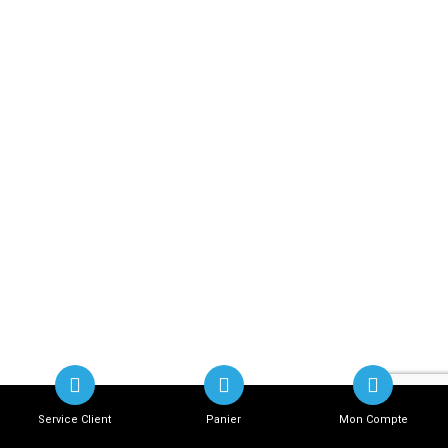
Service Client
Panier
Mon Compte