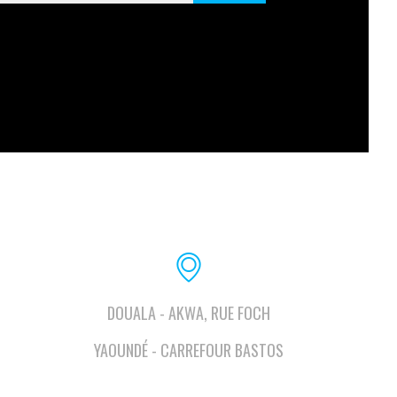
DOUALA - AKWA, RUE FOCH
YAOUNDÉ - CARREFOUR BASTOS