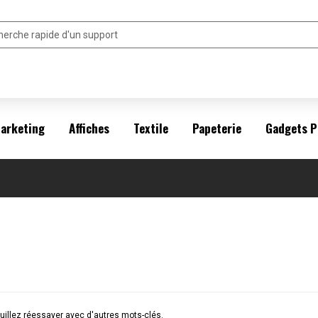
arketing
Affiches
Textile
Papeterie
Gadgets P
illez réessayer avec d'autres mots-clés.