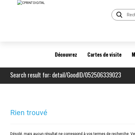
Découvrez
Cartes de visite
M
Search result for: detail/GoodID/052506339023
Rien trouvé
Désolé, mais aucun résultat ne correspond à vos termes de recherche. Veu