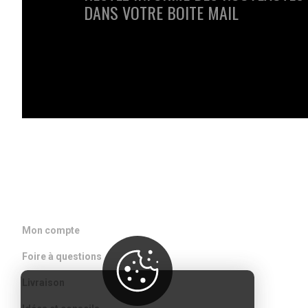
DANS VOTRE BOITE MAIL
ACCÈS RAPIDE
Mon compte
Foire à questions
Livraison