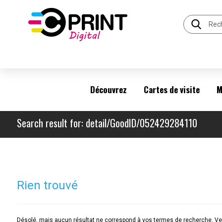
Découvrez
Cartes de visite
M
Search result for: detail/GoodID/052429284110
Rien trouvé
Désolé, mais aucun résultat ne correspond à vos termes de recherche. Veu