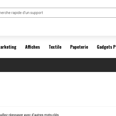
arketing
Affiches
Textile
Papeterie
Gadgets P
illez réessayer avec d'autres mots-clés.