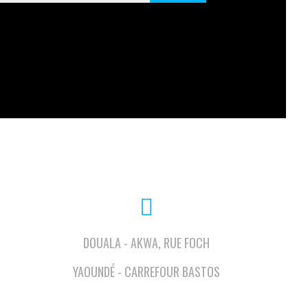
DOUALA - AKWA, RUE FOCH
YAOUNDÉ - CARREFOUR BASTOS