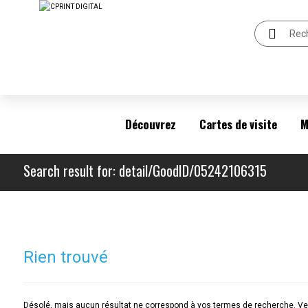
Découvrez
Cartes de visite
M
Search result for: detail/GoodID/05242106315
Rien trouvé
Désolé, mais aucun résultat ne correspond à vos termes de recherche. Veu