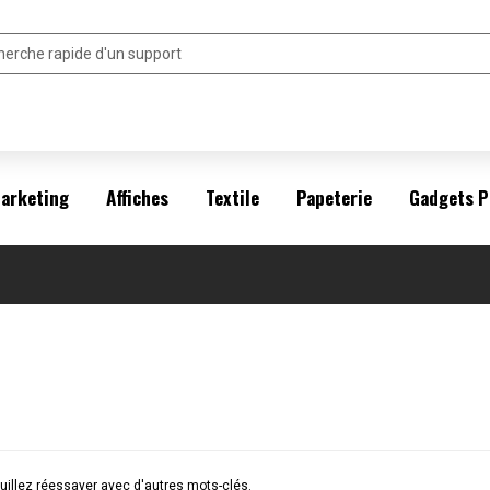
arketing
Affiches
Textile
Papeterie
Gadgets P
illez réessayer avec d'autres mots-clés.