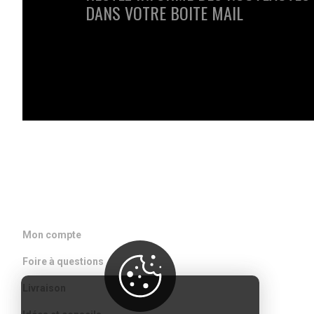
DANS VOTRE BOITE MAIL
ACCÈS RAPIDE
Mon compte
Foire à questions
Livraison