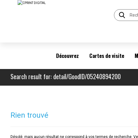
Découvrez
Cartes de visite
M
Search result for: detail/GoodID/05240894200
Rien trouvé
Désolé, mais aucun résultat ne correspond à vos termes de recherche. Veu