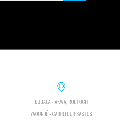
DOUALA - AKWA, RUE FOCH
YAOUNDÉ - CARREFOUR BASTOS