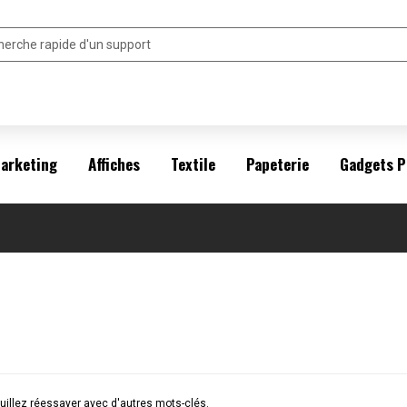
arketing
Affiches
Textile
Papeterie
Gadgets P
illez réessayer avec d'autres mots-clés.