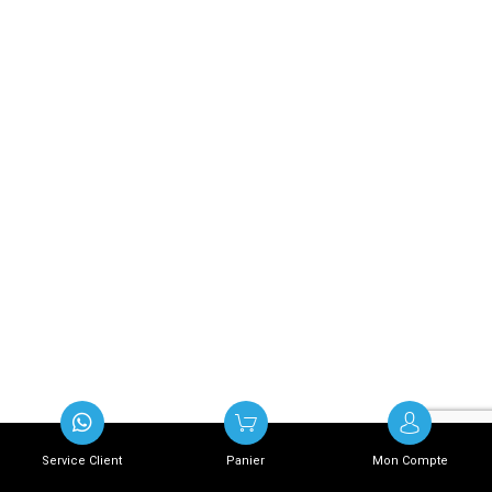
Service Client
Panier
Mon Compte