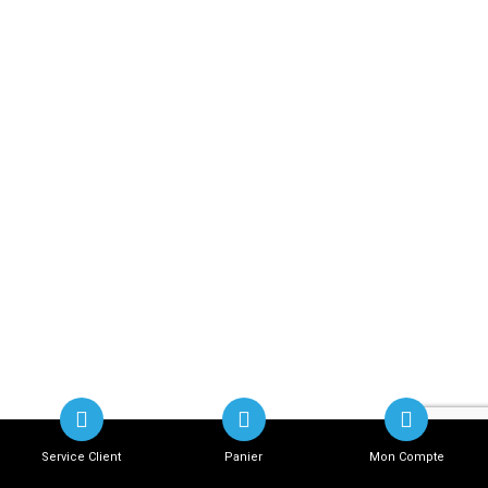
Service Client
Panier
Mon Compte