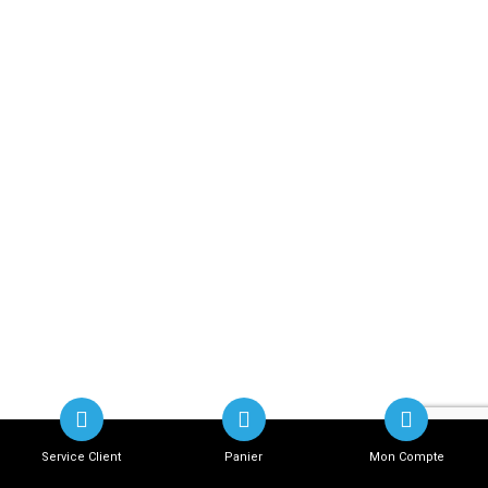
Service Client
Panier
Mon Compte