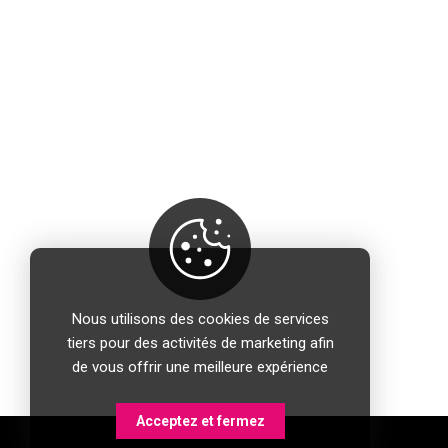
ACCèS RAPIDE
Mon compte
Foire à questions
Livraison
Nous utilisons des cookies de services
tiers pour des activités de marketing afin
Idées et conseils
de vous offrir une meilleure expérience
Demande d'échantillon
Acceptez et fermez