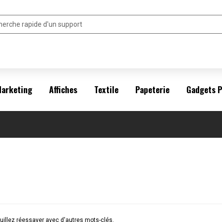
arketing
Affiches
Textile
Papeterie
Gadgets 
illez réessayer avec d'autres mots-clés.