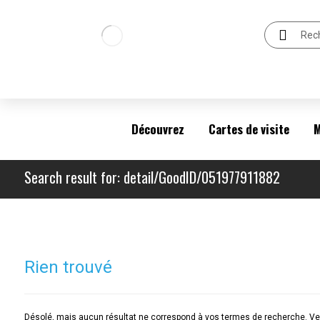
Découvrez
Cartes de visite
M
Search result for: detail/GoodID/051977911882
Rien trouvé
Désolé, mais aucun résultat ne correspond à vos termes de recherche. Veu