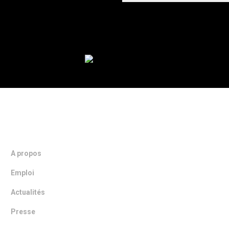
NOTRE ENTREPRISE
A propos
Emploi
Actualités
Presse