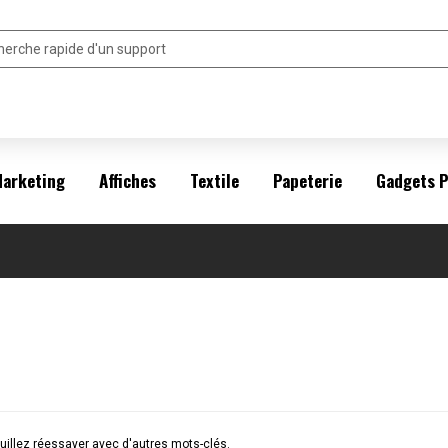
arketing
Affiches
Textile
Papeterie
Gadgets 
illez réessayer avec d'autres mots-clés.