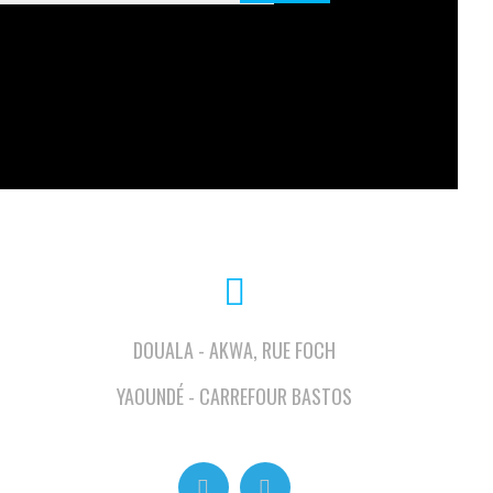
DOUALA - AKWA, RUE FOCH
YAOUNDÉ - CARREFOUR BASTOS