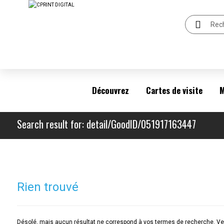
Découvrez
Cartes de visite
M
Search result for: detail/GoodID/051917163447
Rien trouvé
Désolé, mais aucun résultat ne correspond à vos termes de recherche. Veu