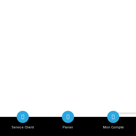
Service Client
Panier
Mon Compte