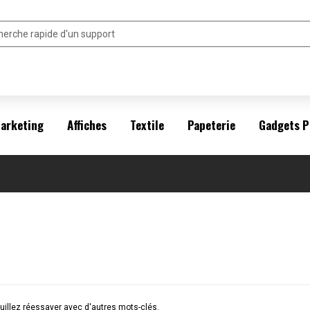
arketing
Affiches
Textile
Papeterie
Gadgets P
illez réessayer avec d'autres mots-clés.