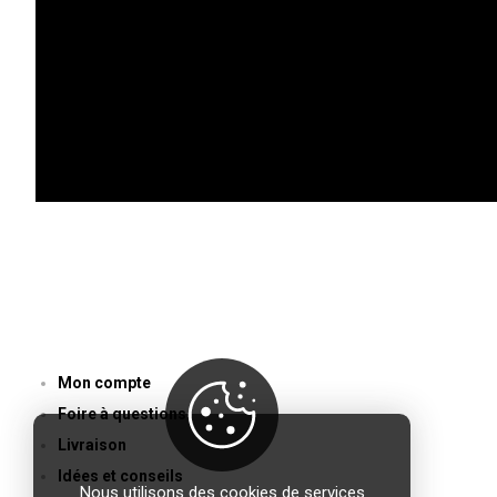
RESTEZ INFORME DES NOUVEAUTES
DANS VOTRE BOITE MAIL
ACCÈS RAPIDE
Mon compte
Foire à questions
Livraison
Idées et conseils
Nous utilisons des cookies de services