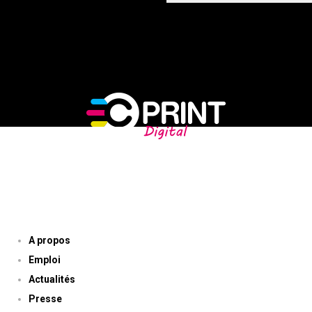
 ET DES PROMOTIONS
NOTRE ENTREPRISE
A propos
Emploi
Actualités
Presse