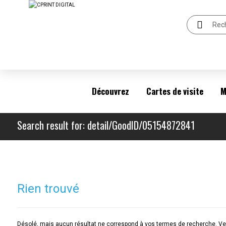
Découvrez
Cartes de visite
M
Search result for: detail/GoodID/05154872841
Rien trouvé
Désolé, mais aucun résultat ne correspond à vos termes de recherche. Veu