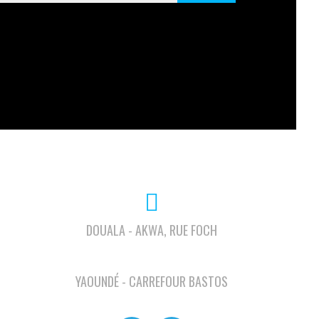
DOUALA - AKWA, RUE FOCH
YAOUNDÉ - CARREFOUR BASTOS