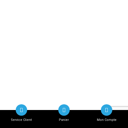
Service Client
Panier
Mon Compte