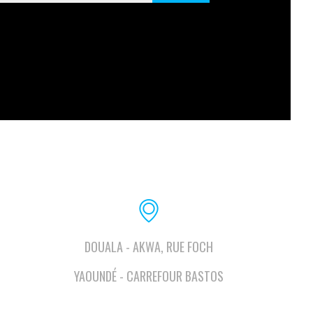
DOUALA - AKWA, RUE FOCH
YAOUNDÉ - CARREFOUR BASTOS