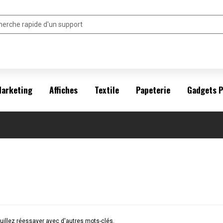
arketing
Affiches
Textile
Papeterie
Gadgets 
illez réessayer avec d'autres mots-clés.