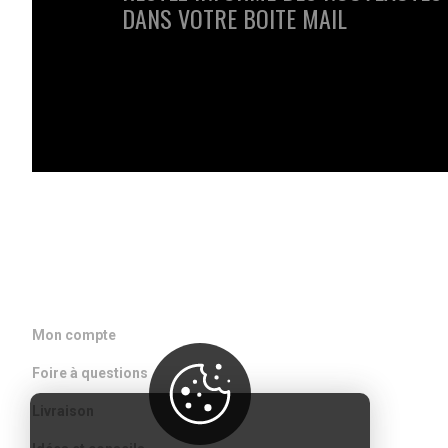
DANS VOTRE BOITE MAIL
ACCÈS RAPIDE
Mon compte
Foire à questions
Livraison