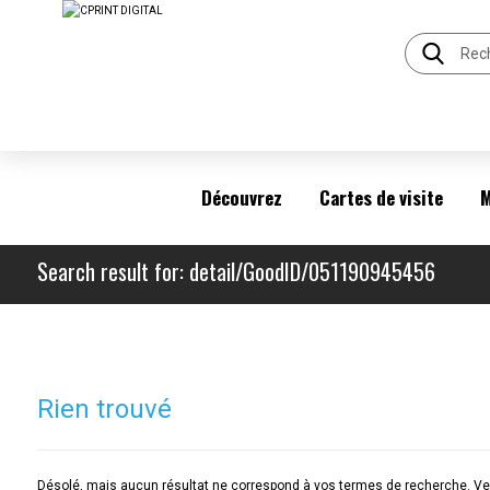
Découvrez
Cartes de visite
M
Search result for: detail/GoodID/051190945456
Rien trouvé
Désolé, mais aucun résultat ne correspond à vos termes de recherche. Veu