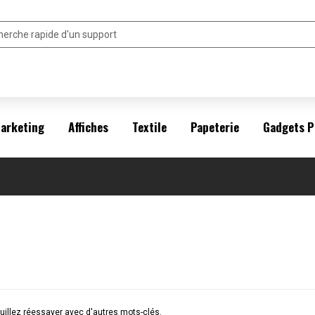
arketing
Affiches
Textile
Papeterie
Gadgets P
illez réessayer avec d'autres mots-clés.