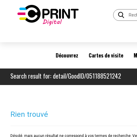
Découvrez
Cartes de visite
M
Search result for: detail/GoodID/051188521242
Rien trouvé
Désolé, mais aucun résultat ne correspond à vos termes de recherche. Veu