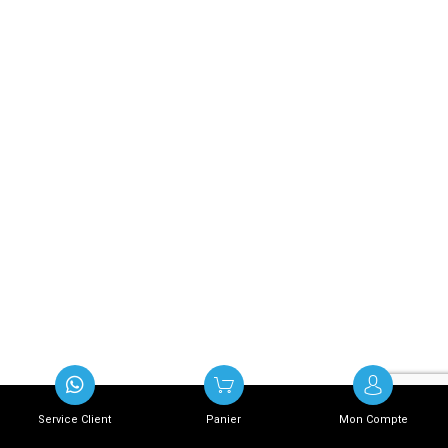
Service Client
Panier
Mon Compte