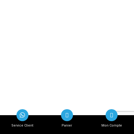
Service Client
Panier
Mon Compte