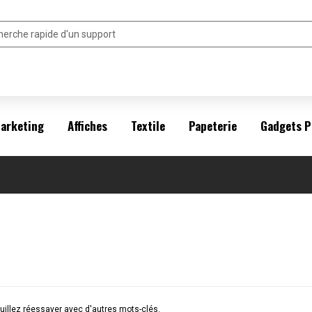
arketing
Affiches
Textile
Papeterie
Gadgets P
illez réessayer avec d'autres mots-clés.