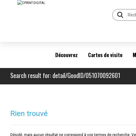
Découvrez
Cartes de visite
M
Search result for: detail/GoodID/051070092601
Rien trouvé
Désolé, mais aucun résultat ne correspond à vos termes de recherche. Veu