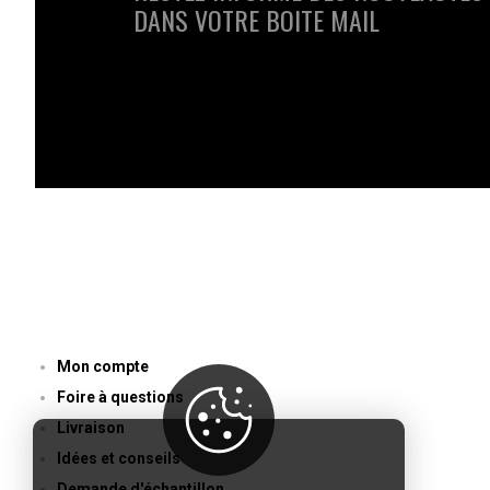
DANS VOTRE BOITE MAIL
ACCÈS RAPIDE
Mon compte
Foire à questions
Livraison
Idées et conseils
Demande d'échantillon