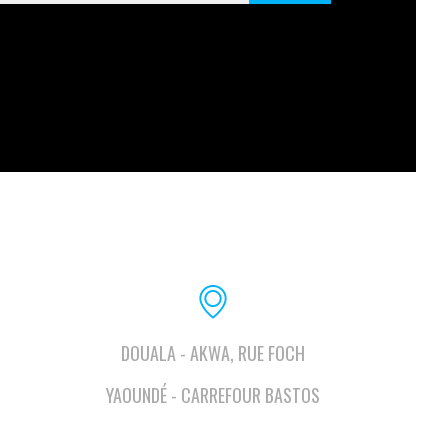
DOUALA - AKWA, RUE FOCH
YAOUNDÉ - CARREFOUR BASTOS