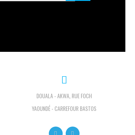
DOUALA - AKWA, RUE FOCH
YAOUNDÉ - CARREFOUR BASTOS