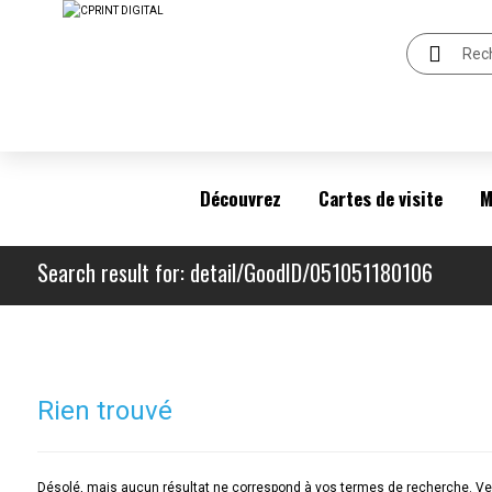
Découvrez
Cartes de visite
M
Search result for: detail/GoodID/051051180106
Rien trouvé
Désolé, mais aucun résultat ne correspond à vos termes de recherche. Veu