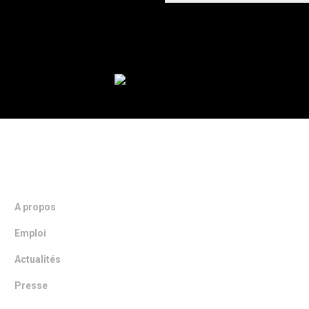
NOTRE ENTREPRISE
A propos
Emploi
Actualités
Presse