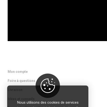
DANS VOTRE BOITE MAIL
ACCÈS RAPIDE
Mon compte
Foire à questions
Livraison
Idées et conseils
Nous utilisons des cookies de services