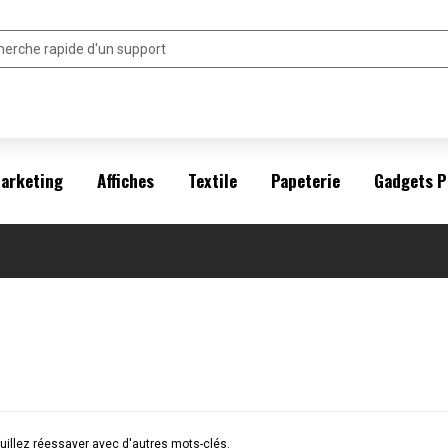
arketing
Affiches
Textile
Papeterie
Gadgets P
illez réessayer avec d'autres mots-clés.