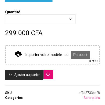
Quantité
299 000
CFA
Importer votre modèle
ou
Parcourir
0
of 10
Ajouter au panier
SKU
ef3c2733bbf8
Categories
Bons plans