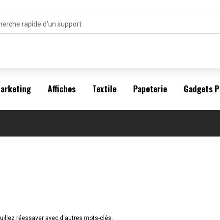
arketing
Affiches
Textile
Papeterie
Gadgets P
illez réessayer avec d'autres mots-clés.