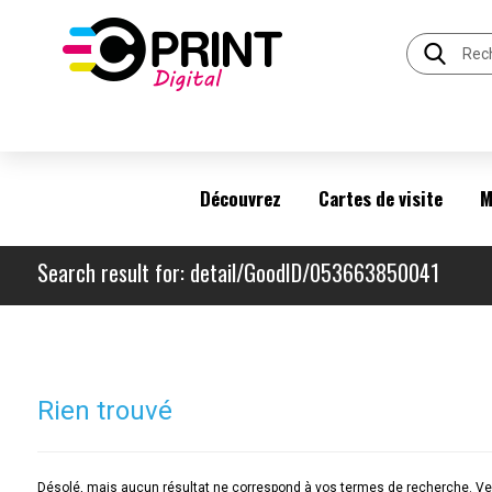
Découvrez
Cartes de visite
M
Search result for: detail/GoodID/053663850041
Rien trouvé
Désolé, mais aucun résultat ne correspond à vos termes de recherche. Veu